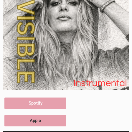
Spotify
Apple