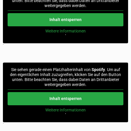
unten. Bitte beachten Sie, dass dabei Daten an Drittanbieter
weitergegeben werden.
Inhalt entsperren
Weitere Informationen
'
'
Sie sehen gerade einen Platzhalterinhalt von
Spotify
. Um auf
den eigentlichen Inhalt zuzugreifen, klicken Sie auf den Button
unten. Bitte beachten Sie, dass dabei Daten an Drittanbieter
weitergegeben werden.
Inhalt entsperren
Weitere Informationen
'
'