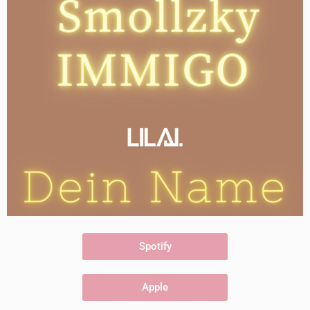
Spotify
Apple