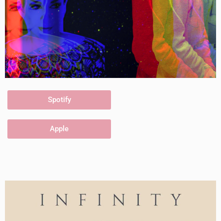
Spotify
Apple